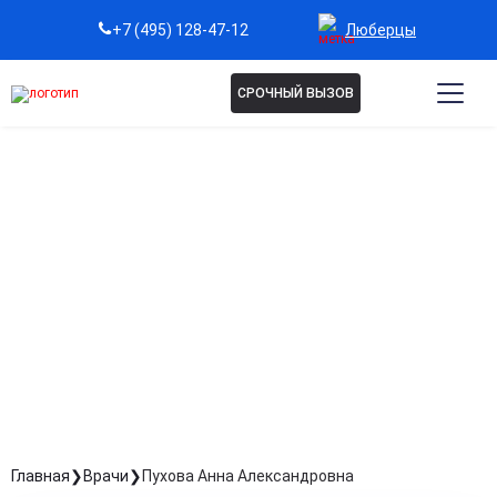
Люберцы
+7 (495) 128-47-12
СРОЧНЫЙ ВЫЗОВ
ПУХОВА АННА
АЛЕКСАНДРОВНА
Терапевт
Стаж: Стаж 33 года
Главная
Врачи
Пухова Анна Александровна