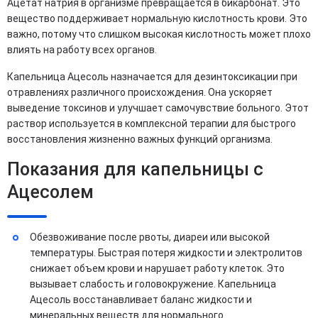
Ацетат натрия в организме превращается в бикарбонат. Это
вещество поддерживает нормальную кислотность крови. Это
важно, потому что слишком высокая кислотность может плохо
влиять на работу всех органов.
Капельница Ацесоль назначается для дезинтоксикации при
отравлениях различного происхождения. Она ускоряет
выведение токсинов и улучшает самочувствие больного. Этот
раствор используется в комплексной терапии для быстрого
восстановления жизненно важных функций организма.
Показания для капельницы с
Ацесолем
Обезвоживание после рвоты, диареи или высокой
температуры. Быстрая потеря жидкости и электролитов
снижает объем крови и нарушает работу клеток. Это
вызывает слабость и головокружение. Капельница
Ацесоль восстанавливает баланс жидкости и
минеральных веществ для нормального