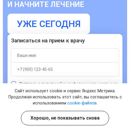
И НАЧНИТЕ ЛЕЧЕНИЕ
УЖЕ СЕГОДНЯ
Записаться на прием к врачу
Согласен с
политикой о конфиденциальности
и на
обработку персональных данных
Сайт использует cookie и сервис Яндекс Метрика.
Продолжая использовать этот сайт, вы соглашаетесь с
ЗАПИСАТЬСЯ
использованием
cookie-файлов.
Хорошо, не показывать снова