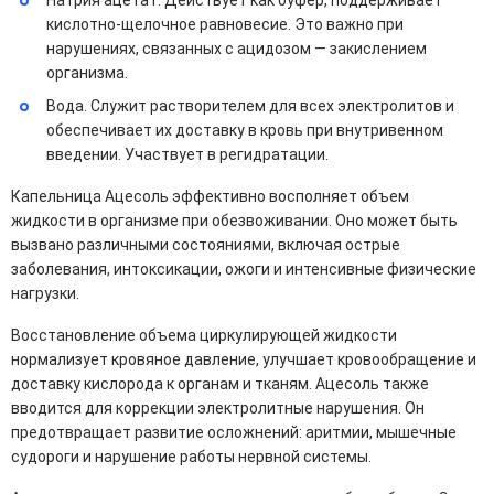
Натрия ацетат. Действует как буфер, поддерживает
кислотно-щелочное равновесие. Это важно при
нарушениях, связанных с ацидозом — закислением
организма.
Вода. Служит растворителем для всех электролитов и
обеспечивает их доставку в кровь при внутривенном
введении. Участвует в регидратации.
Капельница Ацесоль эффективно восполняет объем
жидкости в организме при обезвоживании. Оно может быть
вызвано различными состояниями, включая острые
заболевания, интоксикации, ожоги и интенсивные физические
нагрузки.
Восстановление объема циркулирующей жидкости
нормализует кровяное давление, улучшает кровообращение и
доставку кислорода к органам и тканям. Ацесоль также
вводится для коррекции электролитные нарушения. Он
предотвращает развитие осложнений: аритмии, мышечные
судороги и нарушение работы нервной системы.