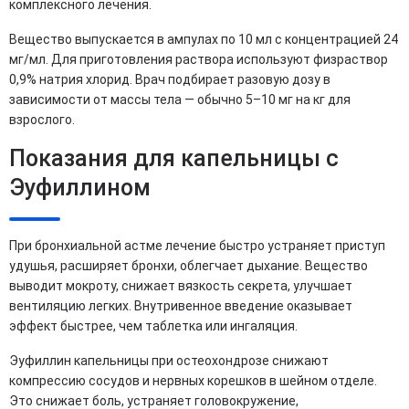
комплексного лечения.
Вещество выпускается в ампулах по 10 мл с концентрацией 24
мг/мл. Для приготовления раствора используют физраствор
0,9% натрия хлорид. Врач подбирает разовую дозу в
зависимости от массы тела — обычно 5–10 мг на кг для
взрослого.
Показания для капельницы с
Эуфиллином
При бронхиальной астме лечение быстро устраняет приступ
удушья, расширяет бронхи, облегчает дыхание. Вещество
выводит мокроту, снижает вязкость секрета, улучшает
вентиляцию легких. Внутривенное введение оказывает
эффект быстрее, чем таблетка или ингаляция.
Эуфиллин капельницы при остеохондрозе снижают
компрессию сосудов и нервных корешков в шейном отделе.
Это снижает боль, устраняет головокружение,