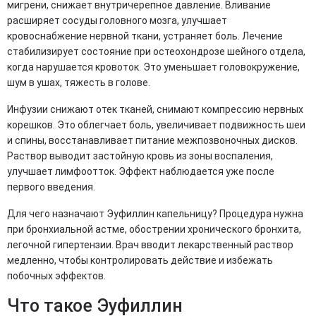
мигрени, снижает внутричерепное давление. Вливание
расширяет сосуды головного мозга, улучшает
кровоснабжение нервной ткани, устраняет боль. Лечение
стабилизирует состояние при остеохондрозе шейного отдела,
когда нарушается кровоток. Это уменьшает головокружение,
шум в ушах, тяжесть в голове.
Инфузии снижают отек тканей, снимают компрессию нервных
корешков. Это облегчает боль, увеличивает подвижность шеи
и спины, восстанавливает питание межпозвоночных дисков.
Раствор выводит застойную кровь из зоны воспаления,
улучшает лимфоотток. Эффект наблюдается уже после
первого введения.
Для чего назначают Эуфиллин капельницу? Процедура нужна
при бронхиальной астме, обострении хронического бронхита,
легочной гипертензии. Врач вводит лекарственный раствор
медленно, чтобы контролировать действие и избежать
побочных эффектов.
Что такое Эуфиллин