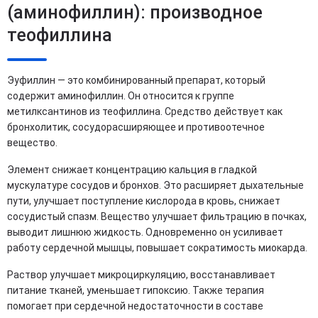
(аминофиллин): производное
теофиллина
Эуфиллин — это комбинированный препарат, который
содержит аминофиллин. Он относится к группе
метилксантинов из теофиллина. Средство действует как
бронхолитик, сосудорасширяющее и противоотечное
вещество.
Элемент снижает концентрацию кальция в гладкой
мускулатуре сосудов и бронхов. Это расширяет дыхательные
пути, улучшает поступление кислорода в кровь, снижает
сосудистый спазм. Вещество улучшает фильтрацию в почках,
выводит лишнюю жидкость. Одновременно он усиливает
работу сердечной мышцы, повышает сократимость миокарда.
Раствор улучшает микроциркуляцию, восстанавливает
питание тканей, уменьшает гипоксию. Также терапия
помогает при сердечной недостаточности в составе