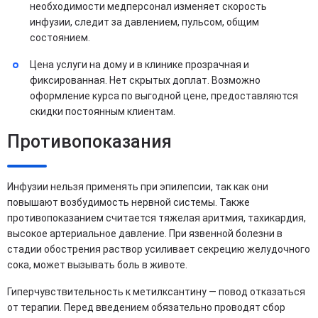
необходимости медперсонал изменяет скорость
инфузии, следит за давлением, пульсом, общим
состоянием.
Цена услуги на дому и в клинике прозрачная и
фиксированная. Нет скрытых доплат. Возможно
оформление курса по выгодной цене, предоставляются
скидки постоянным клиентам.
Противопоказания
Инфузии нельзя применять при эпилепсии, так как они
повышают возбудимость нервной системы. Также
противопоказанием считается тяжелая аритмия, тахикардия,
высокое артериальное давление. При язвенной болезни в
стадии обострения раствор усиливает секрецию желудочного
сока, может вызывать боль в животе.
Гиперчувствительность к метилксантину — повод отказаться
от терапии. Перед введением обязательно проводят сбор