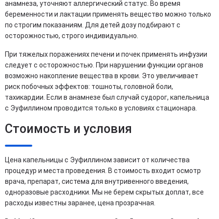
анамнеза, уточняют аллергический статус. Во время
беременности и лактации применять вещество можно только
по строгим показаниям. Для детей дозу подбирают с
осторожностью, строго индивидуально.
При тяжелых поражениях печени и почек применять инфузии
следует с осторожностью. При нарушении функции органов
возможно накопление вещества в крови. Это увеличивает
риск побочных эффектов: тошноты, головной боли,
тахикардии. Если в анамнезе был случай судорог, капельница
с Эуфиллином проводится только в условиях стационара.
Стоимость и условия
Цена капельницы с Эуфиллином зависит от количества
процедур и места проведения. В стоимость входит осмотр
врача, препарат, система для внутривенного введения,
одноразовые расходники. Мы не берем скрытых доплат, все
расходы известны заранее, цена прозрачная.