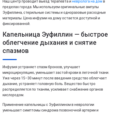
Наш центр проводит выезд терапевта и
невролога на дом
в
пределах города. Мы используем оригинальные ампулы
Эуфиллина, стерильные системы и одноразовые расходные
материалы. Цена инфузии на дому остается доступной и
фиксированной.
Капельница Эуфиллин — быстрое
облегчение дыхания и снятие
спазмов
Инфузия устраняет спазм бронхов, улучшает
микроциркуляцию, уменьшает застой крови в легочной ткани.
Уже через 15–30 минут после введения средство облегчает
дыхание, устраняет головную боль. Вещество быстро
распределяется по тканям, усиливает снабжение органов
кислородом.
Применение капельницы с Эуфиллином в неврологии
уменьшает симптомы синдрома позвоночной артерии и