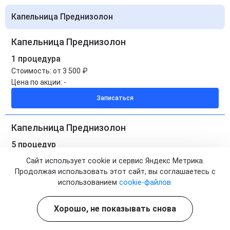
Капельница Преднизолон
Капельница Преднизолон
1 процедура
Стоимость:
от 3 500 ₽
Цена по акции:
-
Записаться
Капельница Преднизолон
5 процедур
Стоимость:
от 17 500 ₽
Сайт использует cookie и сервис Яндекс Метрика.
Цена по акции:
от 14 875 ₽
Продолжая использовать этот сайт, вы соглашаетесь с
использованием
cookie-файлов.
Записаться
Хорошо, не показывать снова
Капельница Преднизолон на дому