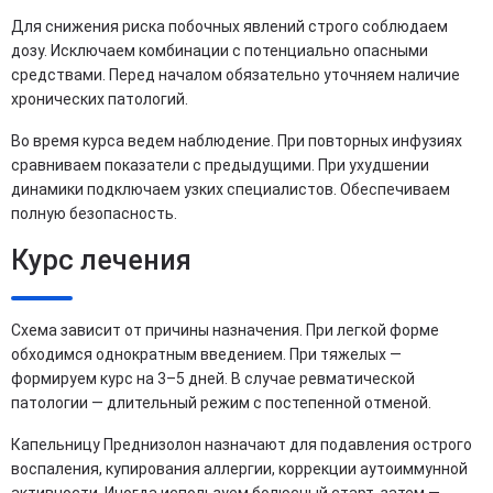
Для снижения риска побочных явлений строго соблюдаем
дозу. Исключаем комбинации с потенциально опасными
средствами. Перед началом обязательно уточняем наличие
хронических патологий.
Во время курса ведем наблюдение. При повторных инфузиях
сравниваем показатели с предыдущими. При ухудшении
динамики подключаем узких специалистов. Обеспечиваем
полную безопасность.
Курс лечения
Схема зависит от причины назначения. При легкой форме
обходимся однократным введением. При тяжелых —
формируем курс на 3–5 дней. В случае ревматической
патологии — длительный режим с постепенной отменой.
Капельницу Преднизолон назначают для подавления острого
воспаления, купирования аллергии, коррекции аутоиммунной
активности. Иногда используем болюсный старт, затем —