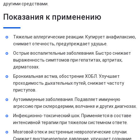
другими средствами.
Показания к применению
Тяжелые аллергические реакции. Купирует анафилаксию,
снимает отечность, предупреждает удушье.
Острые воспалительные заболевания. Быстро снижает
выраженность симптомов при гепатитах, артритах,
дерматозах.
Бронхиальная астма, обострение ХОБЛ. Улучшает
проходимость дыхательных путей, снижает частоту
приступов.
Аутоиммунные заболевания. Подавляет иммунную
агрессию при склеродермии, волчанке и других диагнозах.
Инфекционно-токсический шок. Применяется в составе
интенсивной терапии при тяжелом системном ответе.
Мозговой отек и экстренные неврологические случаи.
Снижает внутричерепное давление, улучшает сознание.