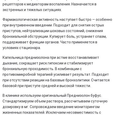
рецепторов к медиаторам воспаления. Назначается в
экстренных и тяжелых ситуациях.
Фармакологическая активность наступает быстро — особенно
при внутривенном введении. Подходит для снятия острых
приступов, нейтрализации шоковых состояний, снижения
бронхиальной обструкции. Купирует боль, устраняет спазм,
поддерживает функции органов. Часто применяется в
условиях стационара.
Капельница преднизолона при астме восстанавливает
дыхание, сокращает риск гипоксии и стабилизирует
бронхиальную проходимость. В комбинации с
противомикробной терапией усиливает результат. Подходит
при отсутствии реакции на базовые бронхолитики. Считается
базовой при приступе средней и высокой тяжести.
В клинике используем оригинальный Преднизолон буфус.
Стандартизируем объем раствора, рассчитываем суточную
дозировку в мг. Сопровождаем введение мониторингом
жизненных показателей. Исключаем несовместимость с