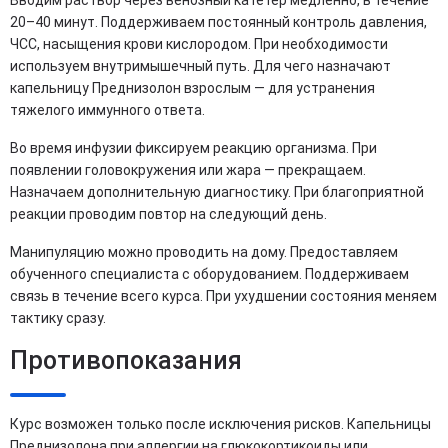
20–40 минут. Поддерживаем постоянный контроль давления,
ЧСС, насыщения крови кислородом. При необходимости
используем внутримышечный путь. Для чего назначают
капельницу Преднизолон взрослым — для устранения
тяжелого иммунного ответа.
Во время инфузии фиксируем реакцию организма. При
появлении головокружения или жара — прекращаем.
Назначаем дополнительную диагностику. При благоприятной
реакции проводим повтор на следующий день.
Манипуляцию можно проводить на дому. Предоставляем
обученного специалиста с оборудованием. Поддерживаем
связь в течение всего курса. При ухудшении состояния меняем
тактику сразу.
Противопоказания
Курс возможен только после исключения рисков. Капельницы
Преднизолона при аллергии на глюкокортикоиды или