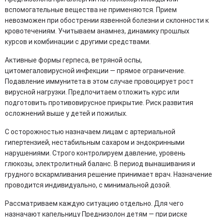
вспомогательные вещества не применяются. Прием
невозможен при обострении язвенной болезни и склонности к
кровотечениям. Учитываем анамнез, динамику прошлых
курсов и комбинации с другими средствами.
Активные формы герпеса, ветряной оспы,
цитомегаловирусной инфекции — прямое ограничение.
Подавление иммунитета в этом случае провоцирует рост
вирусной нагрузки. Предпочитаем отложить курс или
подготовить противовирусное прикрытие. Риск развития
осложнений выше у детей и пожилых.
С осторожностью назначаем лицам с артериальной
гипертензией, нестабильным сахаром и эндокринными
нарушениями. Строго контролируем давление, уровень
глюкозы, электролитный баланс. В период вынашивания и
грудного вскармливания решение принимает врач. Назначение
проводится индивидуально, с минимальной дозой.
Рассматриваем каждую ситуацию отдельно. Для чего
назначают капельницу Преднизолон детям — при риске