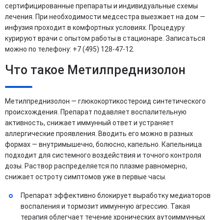
сертифицированные препараты и индивидуальные схемы
лечения. При необходимости медсестра выезжает на дом —
инфузия проходит в комфортных условиях. Процедуру
курируют врачи с опытом работы в стационаре. Записаться
можно по телефону: +7 (495) 128-47-12.
Что такое Метилпреднизолон
Метилпреднизолон — глюкокортикостероид синтетического
происхождения. Препарат подавляет воспалительную
активность, снижает иммунный ответ и устраняет
аллергические проявления. Вводить его можно в разных
формах — внутримышечно, болюсно, капельно. Капельница
подходит для системного воздействия и точного контроля
дозы. Раствор распределяется по плазме равномерно,
снижает остроту симптомов уже в первые часы.
Препарат эффективно блокирует выработку медиаторов
воспаления и тормозит иммунную агрессию. Такая
терапия облегчает течение хронических аутоиммунных