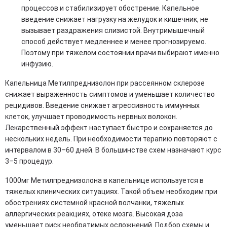
процессов и стабилизирует обострение. Капельное
введение снижает нагрузку на желудок и кишечник, не
вызывает раздражения слизистой. Внутримышечный
способ действует медленнее и менее прогнозируемо.
Поэтому при тяжелом состоянии врачи выбирают именно
инфузию.
Капельница Метилпреднизолон при рассеянном склерозе
снижает выраженность симптомов и уменьшает количество
рецидивов. Введение снижает агрессивность иммунных
клеток, улучшает проводимость нервных волокон.
Лекарственный эффект наступает быстро и сохраняется до
нескольких недель. При необходимости терапию повторяют с
интервалом в 30–60 дней. В большинстве схем назначают курс
3–5 процедур.
1000мг Метилпреднизолона в капельнице используется в
тяжелых клинических ситуациях. Такой объем необходим при
обострениях системной красной волчанки, тяжелых
аллергических реакциях, отеке мозга. Высокая доза
уменьшает риск необратимых осложнений. Подбор схемы и