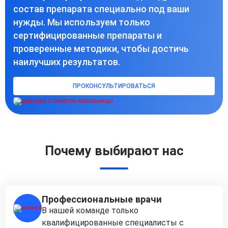
состав препарата специально под ваши
нужды. Мы используем только
сертифицированные препараты и
проверенные методики, чтобы достичь
наилучших результатов.
ПРОКОНСУЛЬТИРОВАТЬСЯ
Почему выбирают нас
Профессиональные врачи
В нашей команде только
квалифицированные специалисты с