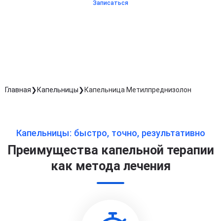
Записаться
Согласен с
политикой о конфиденциальности
и на
обработку персональных данных
Длительность процедуры — 60 минут
Главная
Капельницы
Капельница Метилпреднизолон
Капельницы: быстро, точно, результативно
Преимущества капельной терапии
как метода лечения