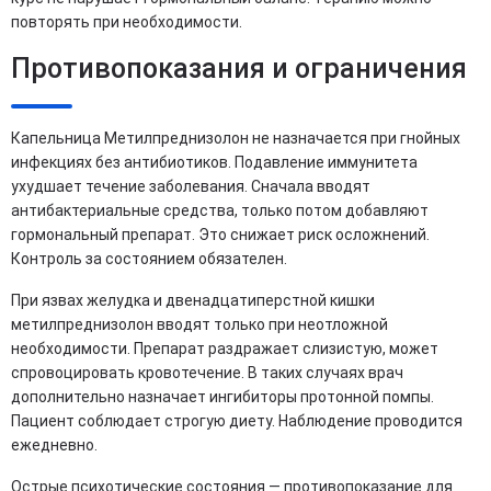
повторять при необходимости.
Противопоказания и ограничения
Капельница Метилпреднизолон не назначается при гнойных
инфекциях без антибиотиков. Подавление иммунитета
ухудшает течение заболевания. Сначала вводят
антибактериальные средства, только потом добавляют
гормональный препарат. Это снижает риск осложнений.
Контроль за состоянием обязателен.
При язвах желудка и двенадцатиперстной кишки
метилпреднизолон вводят только при неотложной
необходимости. Препарат раздражает слизистую, может
спровоцировать кровотечение. В таких случаях врач
дополнительно назначает ингибиторы протонной помпы.
Пациент соблюдает строгую диету. Наблюдение проводится
ежедневно.
Острые психотические состояния — противопоказание для