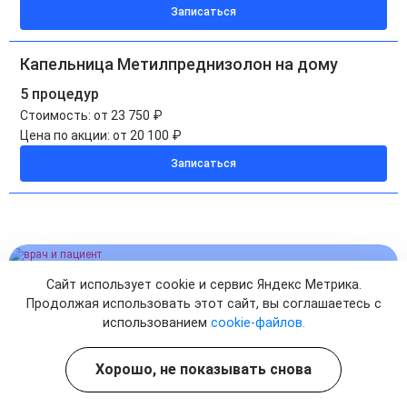
Записаться
Капельница Метилпреднизолон на дому
5 процедур
Стоимость:
от 23 750 ₽
Цена по акции:
от 20 100 ₽
Записаться
Запишитесь сейчас
Сайт использует cookie и сервис Яндекс Метрика.
И НАЧНИТЕ ЛЕЧЕНИЕ
Продолжая использовать этот сайт, вы соглашаетесь с
использованием
cookie-файлов.
УЖЕ СЕГОДНЯ
Хорошо, не показывать снова