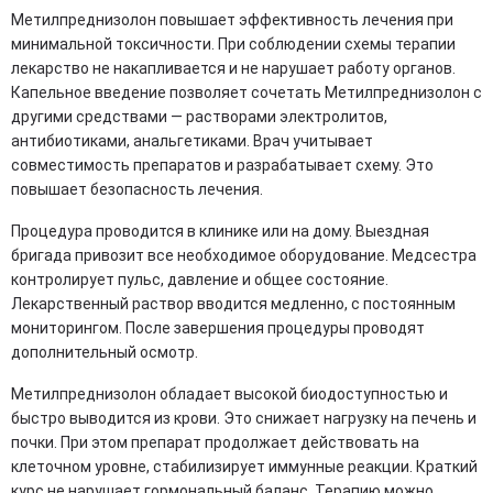
Метилпреднизолон повышает эффективность лечения при
минимальной токсичности. При соблюдении схемы терапии
лекарство не накапливается и не нарушает работу органов.
Капельное введение позволяет сочетать Метилпреднизолон с
другими средствами — растворами электролитов,
антибиотиками, анальгетиками. Врач учитывает
совместимость препаратов и разрабатывает схему. Это
повышает безопасность лечения.
Процедура проводится в клинике или на дому. Выездная
бригада привозит все необходимое оборудование. Медсестра
контролирует пульс, давление и общее состояние.
Лекарственный раствор вводится медленно, с постоянным
мониторингом. После завершения процедуры проводят
дополнительный осмотр.
Метилпреднизолон обладает высокой биодоступностью и
быстро выводится из крови. Это снижает нагрузку на печень и
почки. При этом препарат продолжает действовать на
клеточном уровне, стабилизирует иммунные реакции. Краткий
курс не нарушает гормональный баланс. Терапию можно