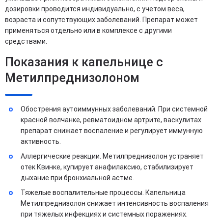
дозировки проводится индивидуально, с учетом веса,
возраста и сопутствующих заболеваний. Препарат может
применяться отдельно или в комплексе с другими
средствами.
Показания к капельнице с
Метилпреднизолоном
Обострения аутоиммунных заболеваний. При системной
красной волчанке, ревматоидном артрите, васкулитах
препарат снижает воспаление и регулирует иммунную
активность.
Аллергические реакции. Метилпреднизолон устраняет
отек Квинке, купирует анафилаксию, стабилизирует
дыхание при бронхиальной астме.
Тяжелые воспалительные процессы. Капельница
Метилпреднизолон снижает интенсивность воспаления
при тяжелых инфекциях и системных поражениях.