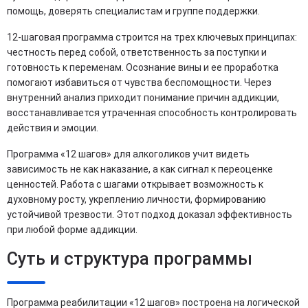
помощь, доверять специалистам и группе поддержки.
12-шаговая программа строится на трех ключевых принципах:
честность перед собой, ответственность за поступки и
готовность к переменам. Осознание вины и ее проработка
помогают избавиться от чувства беспомощности. Через
внутренний анализ приходит понимание причин аддикции,
восстанавливается утраченная способность контролировать
действия и эмоции.
Программа «12 шагов» для алкоголиков учит видеть
зависимость не как наказание, а как сигнал к переоценке
ценностей. Работа с шагами открывает возможность к
духовному росту, укреплению личности, формированию
устойчивой трезвости. Этот подход доказал эффективность
при любой форме аддикции.
Суть и структура программы
Программа реабилитации «12 шагов» построена на логической