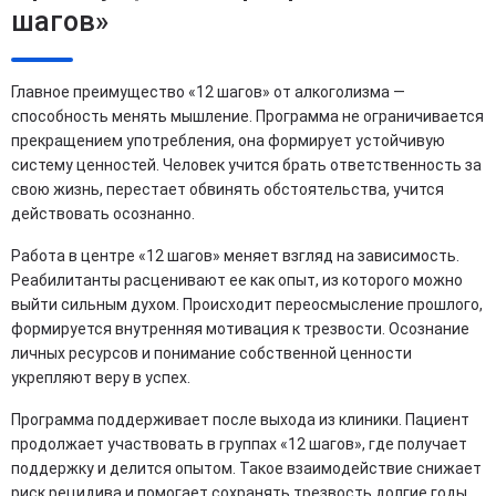
шагов»
Главное преимущество «12 шагов» от алкоголизма —
способность менять мышление. Программа не ограничивается
прекращением употребления, она формирует устойчивую
систему ценностей. Человек учится брать ответственность за
свою жизнь, перестает обвинять обстоятельства, учится
действовать осознанно.
Работа в центре «12 шагов» меняет взгляд на зависимость.
Реабилитанты расценивают ее как опыт, из которого можно
выйти сильным духом. Происходит переосмысление прошлого,
формируется внутренняя мотивация к трезвости. Осознание
личных ресурсов и понимание собственной ценности
укрепляют веру в успех.
Программа поддерживает после выхода из клиники. Пациент
продолжает участвовать в группах «12 шагов», где получает
поддержку и делится опытом. Такое взаимодействие снижает
риск рецидива и помогает сохранять трезвость долгие годы.