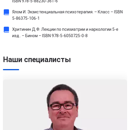
ISBN 978-5-88230-361-6
Ялом И. Экзистенциальная психотерапия. – Класс – ISBN
5-86375-106-1
Хритинин Д.Ф. Лекции по психиатрии и наркологии 5-е
изд.. – Бином – ISBN 978-5-6050725-0-8
Наши специалисты