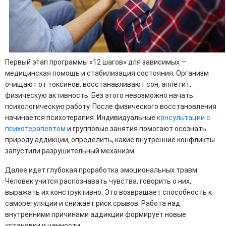
Первый этап программы «12 шагов» для зависимых —
медицинская помощь и стабилизация состояния. Организм
очищают от токсинов, восстанавливают сон, аппетит,
физическую активность. Без этого невозможно начать
психологическую работу. После физического восстановления
начинается психотерапия. Индивидуальные
консультации с
психотерапевтом
и групповые занятия помогают осознать
природу аддикции, определить, какие внутренние конфликты
запустили разрушительный механизм.
Далее идет глубокая проработка эмоциональных травм.
Человек учится распознавать чувства, говорить о них,
выражать их конструктивно. Это возвращает способность к
саморегуляции и снижает риск срывов. Работа над
внутренними причинами аддикции формирует новые
установки и ценности.