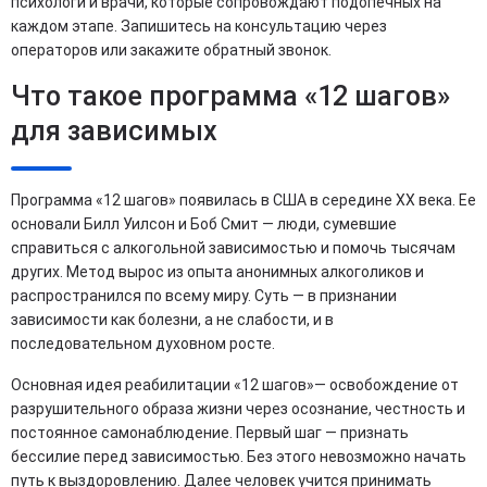
психологи и врачи, которые сопровождают подопечных на
каждом этапе. Запишитесь на консультацию через
операторов или закажите обратный звонок.
Что такое программа «12 шагов»
для зависимых
Программа «12 шагов» появилась в США в середине XX века. Ее
основали Билл Уилсон и Боб Смит — люди, сумевшие
справиться с алкогольной зависимостью и помочь тысячам
других. Метод вырос из опыта анонимных алкоголиков и
распространился по всему миру. Суть — в признании
зависимости как болезни, а не слабости, и в
последовательном духовном росте.
Основная идея реабилитации «12 шагов»— освобождение от
разрушительного образа жизни через осознание, честность и
постоянное самонаблюдение. Первый шаг — признать
бессилие перед зависимостью. Без этого невозможно начать
путь к выздоровлению. Далее человек учится принимать