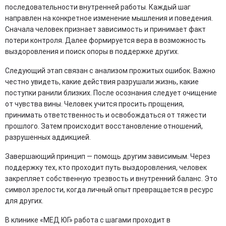
последовательности внутренней работы. Каждый шаг
направлен на конкретное изменение мышления и поведения.
Сначала человек признает зависимость и принимает факт
потери контроля. Далее формируется вера в возможность
выздоровления и поиск опоры в поддержке других.
Следующий этап связан с анализом прожитых ошибок. Важно
честно увидеть, какие действия разрушали жизнь, какие
поступки ранили близких. После осознания следует очищение
от чувства вины. Человек учится просить прощения,
принимать ответственность и освобождаться от тяжести
прошлого. Затем происходит восстановление отношений,
разрушенных аддикцией.
Завершающий принцип — помощь другим зависимым. Через
поддержку тех, кто проходит путь выздоровления, человек
закрепляет собственную трезвость и внутренний баланс. Это
символ зрелости, когда личный опыт превращается в ресурс
для других.
В клинике «МЕД ЮГ» работа с шагами проходит в