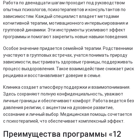
Работа по двенадцати шагам проходит под руководством
опытных психологов, психотерапевтов и консультантов по
зависимостям. Каждый специалист владеет методами
когнитивной терапии, мотивационного интервьюирования и
групповой динамики. Эти инструменты усиливают эффект
программы и помогают закрепить новые навыки поведения.
Особое значение придается семейной терапии. Родственники
участвуют в групповых встречах, учатся понимать природу
зависимости, выстраивать здоровые границы, поддерживать
процесс выздоровления. Такое взаимодействие снижает риск
рецидива и восстанавливает доверие в семье.
Клиника создает атмосферу поддержки и взаимопонимания.
Здесь сохраняют полную конфиденциальность, уважают
личные границы и обеспечивают комфорт. Работа ведется без
давления религии, с акцентом на духовное развитие,
осознание и личный выбор. Медицинская помощь сочетается
с психотерапией, что обеспечивает комплексный эффект.
Преимущества программы «12