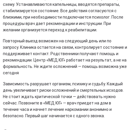
схему. Устанавливаются капельницы, вводятся препараты,
стабилизируется состояние. Все действия согласуются с
близкими, при необходимости подключается психолог. После
процедуры врач дает рекомендации и инструкции. При
желании организуется переход к реабилитации.
Повторный выезд возможен на следующий день или по
запросу. Клиника остается на связи, контролирует состояние и
поддерживает контакт. Родственники получают помощь и
рекомендации. Центр «МЕД ЮГ» работает на результат, а не на
формальность. Не ждите осложнений — помощь возможна уже
сегодня
Зависимость разрушает организм, психику и судьбу. Каждый
день увеличивает риски осложнений и смертельных исходов.
Не стоит ждать критической точки — действовать нужно
сейчас. Позвоните в «МЕД ЮГ» — врач приедет на дом в
течение часа и начнет лечение наркомании анонимно и
безопасно. Первый шаг начинается с одного звонка.