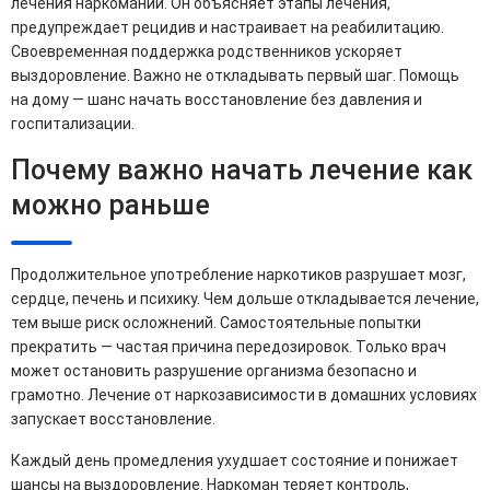
лечения наркомании. Он объясняет этапы лечения,
предупреждает рецидив и настраивает на реабилитацию.
Своевременная поддержка родственников ускоряет
выздоровление. Важно не откладывать первый шаг. Помощь
на дому — шанс начать восстановление без давления и
госпитализации.
Почему важно начать лечение как
можно раньше
Продолжительное употребление наркотиков разрушает мозг,
сердце, печень и психику. Чем дольше откладывается лечение,
тем выше риск осложнений. Самостоятельные попытки
прекратить — частая причина передозировок. Только врач
может остановить разрушение организма безопасно и
грамотно. Лечение от наркозависимости в домашних условиях
запускает восстановление.
Каждый день промедления ухудшает состояние и понижает
шансы на выздоровление. Наркоман теряет контроль,