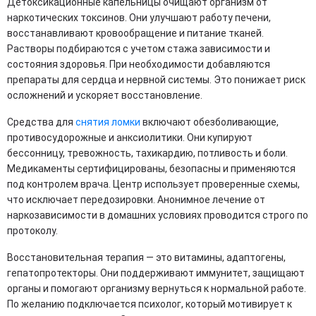
Детоксикационные капельницы очищают организм от
наркотических токсинов. Они улучшают работу печени,
восстанавливают кровообращение и питание тканей.
Растворы подбираются с учетом стажа зависимости и
состояния здоровья. При необходимости добавляются
препараты для сердца и нервной системы. Это понижает риск
осложнений и ускоряет восстановление.
Средства для
снятия ломки
включают обезболивающие,
противосудорожные и анксиолитики. Они купируют
бессонницу, тревожность, тахикардию, потливость и боли.
Медикаменты сертифицированы, безопасны и применяются
под контролем врача. Центр использует проверенные схемы,
что исключает передозировки. Анонимное лечение от
наркозависимости в домашних условиях проводится строго по
протоколу.
Восстановительная терапия — это витамины, адаптогены,
гепатопротекторы. Они поддерживают иммунитет, защищают
органы и помогают организму вернуться к нормальной работе.
По желанию подключается психолог, который мотивирует к