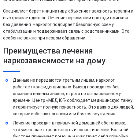
Специалист берет инициативу, объясняет важность терапии и
выстраивает диалог. Лечение наркомании проходит мягко и
без давления. Нарколог подбирает безопасную схему
стабилизации и поддерживает связь с родственниками. Это
особенно важно при первом обращении.
Преимущества лечения
наркозависимости на дому
Данные не передаются третьим лицам, нарколог
работает конфиденциально. Выезд проводится без
опознавательных знаков, строго по согласованному
времени. Центр «МЕД ЮГ» соблюдает медицинскую тайну
и гарантирует полную приватность. Это важно для людей,
которые избегают огласки или боятся осуждения.
Лечение проходит в привычной домашней обстановке,
что уменьшает тревожность и сопротивление. Больной
быстрее принимает помощь и чувствует себя спокойно.