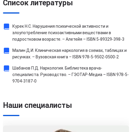
Список литературы
Курек Н.С. Нарушения психической активности и
злоупотребление психоактивными веществами в
подростковом возрасте. – Алетейя – ISBN 5-89329-398-3
Малин Д.И. Клиническая наркология в схемах, таблицах и
рисунках. – Вузовская книга – ISBN 978-5-9502-0500-2
Шабанов П.Д. Наркология. Библиотека врача-
специалиста. Руководство. – ГЭОТАР-Медиа – ISBN 978-5-
9704-3187-0
Наши специалисты