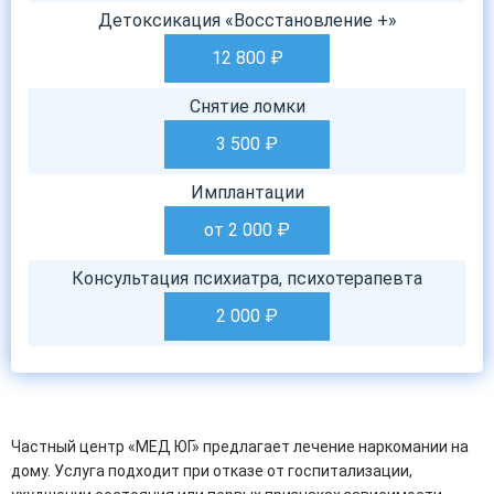
Детоксикация «Восстановление +»
12 800
₽
Снятие ломки
3 500
₽
Имплантации
от 2 000
₽
Консультация психиатра, психотерапевта
2 000
₽
Частный центр «МЕД ЮГ» предлагает лечение наркомании на
дому. Услуга подходит при отказе от госпитализации,