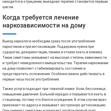
находится в отрицании, выездная терапия становится первым
шагом.
Когда требуется лечение
наркозависимости на дому
Выезд нарколога необходим сразу после употребления
наркотиков и при интоксикации. Поддержка нужна при
судорогах, дезориентации, панике и отказе ехать в клинику.
Такие симптомы указывают на высокую степень зависимости
и требуют немедленного вмешательства. Терапия наркомании
на дому позволяет стабилизировать состояние и
предотвратить осложнения. Особенно важно действовать в
первые часы после употребления.
Также услуга подходит при тяжелой ломке: боли, бессоннице,
повышении давления. Больной нередко отказывается ехать в
стационар, потому что боится осуждения. В этом случае врач
приезжает по адресу и оказывает экстренную детоксикацию.
Она снимает симптомы и помогает пройти первый этап.