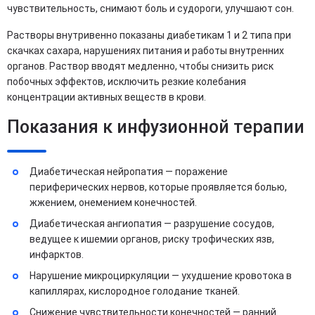
чувствительность, снимают боль и судороги, улучшают сон.
Растворы внутривенно показаны диабетикам 1 и 2 типа при
скачках сахара, нарушениях питания и работы внутренних
органов. Раствор вводят медленно, чтобы снизить риск
побочных эффектов, исключить резкие колебания
концентрации активных веществ в крови.
Показания к инфузионной терапии
Диабетическая нейропатия — поражение
периферических нервов, которые проявляется болью,
жжением, онемением конечностей.
Диабетическая ангиопатия — разрушение сосудов,
ведущее к ишемии органов, риску трофических язв,
инфарктов.
Нарушение микроциркуляции — ухудшение кровотока в
капиллярах, кислородное голодание тканей.
Снижение чувствительности конечностей — ранний