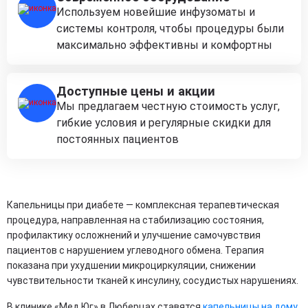
Используем новейшие инфузоматы и
системы контроля, чтобы процедуры были
максимально эффективны и комфортны
Доступные цены и акции
Мы предлагаем честную стоимость услуг,
гибкие условия и регулярные скидки для
постоянных пациентов
Капельницы при диабете — комплексная терапевтическая
процедура, направленная на стабилизацию состояния,
профилактику осложнений и улучшение самочувствия
пациентов с нарушением углеводного обмена. Терапия
показана при ухудшении микроциркуляции, снижении
чувствительности тканей к инсулину, сосудистых нарушениях.
В клинике «Мед Юг» в Люберцах ставятся
капельницы на дому