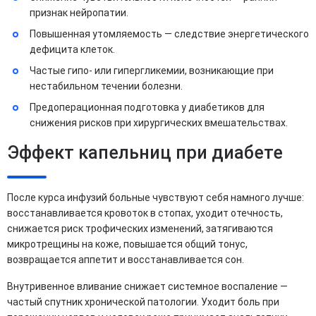
признак нейропатии.
Повышенная утомляемость — следствие энергетического
дефицита клеток.
Частые гипо- или гипергликемии, возникающие при
нестабильном течении болезни.
Предоперационная подготовка у диабетиков для
снижения рисков при хирургических вмешательствах.
Эффект капельниц при диабете
После курса инфузий больные чувствуют себя намного лучше:
восстанавливается кровоток в стопах, уходит отечность,
снижается риск трофических изменений, затягиваются
микротрещины на коже, повышается общий тонус,
возвращается аппетит и восстанавливается сон.
Внутривенное вливание снижает системное воспаление —
частый спутник хронической патологии. Уходит боль при