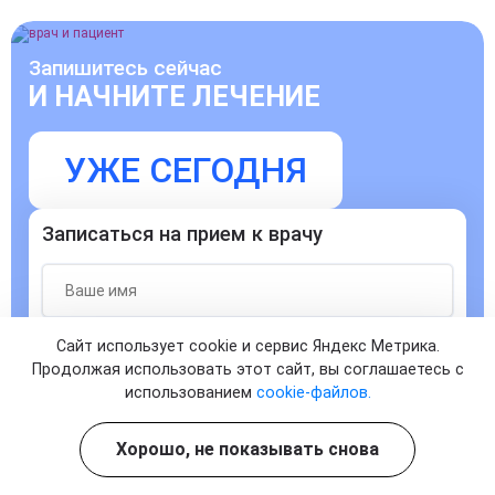
Запишитесь сейчас
И НАЧНИТЕ ЛЕЧЕНИЕ
УЖЕ СЕГОДНЯ
Записаться на прием к врачу
Сайт использует cookie и сервис Яндекс Метрика.
Продолжая использовать этот сайт, вы соглашаетесь с
использованием
cookie-файлов.
Согласен с
политикой о конфиденциальности
и на
обработку персональных данных
Хорошо, не показывать снова
ЗАПИСАТЬСЯ