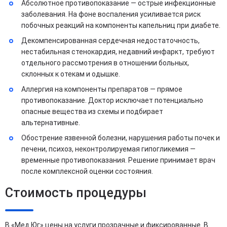
Абсолютное противопоказание — острые инфекционные
заболевания. На фоне воспаления усиливается риск
побочных реакций на компоненты капельниц при диабете.
Декомпенсированная сердечная недостаточность,
нестабильная стенокардия, недавний инфаркт, требуют
отдельного рассмотрения в отношении больных,
склонных к отекам и одышке.
Аллергия на компоненты препаратов — прямое
противопоказание. Доктор исключает потенциально
опасные вещества из схемы и подбирает
альтернативные.
Обострение язвенной болезни, нарушения работы почек и
печени, психоз, неконтролируемая гипогликемия —
временные противопоказания. Решение принимает врач
после комплексной оценки состояния.
Стоимость процедуры
В «Мед Юг» цены на услуги прозрачные и фиксированные. В