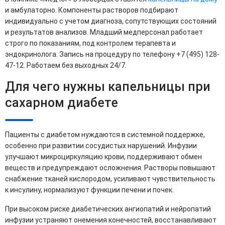
и амбулаторно. Компоненты растворов подбирают
индивидуально с учетом диагноза, сопутствующих состояний
и результатов анализов. Младший медперсонал работает
строго по показаниям, под контролем терапевта и
эндокринолога. Запись на процедуру по телефону +7 (495) 128-
47-12. Работаем без выходных 24/7.
Для чего нужны капельницы при
сахарном диабете
Пациенты с диабетом нуждаются в системной поддержке,
особенно при развитии сосудистых нарушений. Инфузии
улучшают микроциркуляцию крови, поддерживают обмен
веществ и предупреждают осложнения. Растворы повышают
снабжение тканей кислородом, усиливают чувствительность
к инсулину, нормализуют функции печени и почек.
При высоком риске диабетических ангиопатий и нейропатий
инфузии устраняют онемения конечностей, восстанавливают