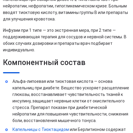
нейропатии, нефропатии, гипогликемическом кризе. Больным
вводят тиоктовую кислоту, витамины группы B или препараты
для улучшения кровотока.
Инфузии при 1 типе — это экстренная мера, при 2 типе —
поддерживающая терапия для сосудов и нервной системы. В
обоих случаях дозировки и препараты врач подбирает
индивидуально.
Компонентный состав
Альфа-липоевая или тиоктовая кислота — основа
капельниц при диабете. Вещество ускоряет расщепление
глюкозы, восстанавливает чувствительность тканей к
инсулину, защищает нервные клетки от окислительного
стресса. Препарат показан при диабетической
нейропатии для повышения чувствительности, снижения
боли, восстановления мышечного тонуса.
Капельницы с Тиоктацидом
или Берлитионом содержат