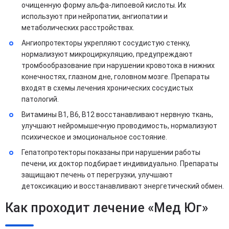
очищенную форму альфа-липоевой кислоты. Их
используют при нейропатии, ангиопатии и
метаболических расстройствах.
Ангиопротекторы укрепляют сосудистую стенку,
нормализуют микроциркуляцию, предупреждают
тромбообразование при нарушении кровотока в нижних
конечностях, глазном дне, головном мозге. Препараты
входят в схемы лечения хронических сосудистых
патологий.
Витамины В1, В6, В12 восстанавливают нервную ткань,
улучшают нейромышечную проводимость, нормализуют
психическое и эмоциональное состояние.
Гепатопротекторы показаны при нарушении работы
печени, их доктор подбирает индивидуально. Препараты
защищают печень от перегрузки, улучшают
детоксикацию и восстанавливают энергетический обмен.
Как проходит лечение «Мед Юг»