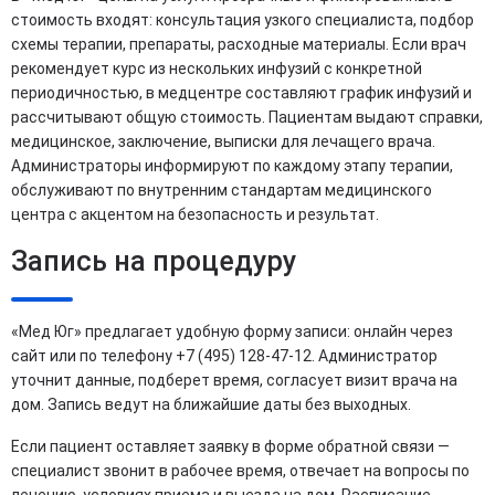
стоимость входят: консультация узкого специалиста, подбор
схемы терапии, препараты, расходные материалы. Если врач
рекомендует курс из нескольких инфузий с конкретной
периодичностью, в медцентре составляют график инфузий и
рассчитывают общую стоимость. Пациентам выдают справки,
медицинское, заключение, выписки для лечащего врача.
Администраторы информируют по каждому этапу терапии,
обслуживают по внутренним стандартам медицинского
центра с акцентом на безопасность и результат.
Запись на процедуру
«Мед Юг» предлагает удобную форму записи: онлайн через
сайт или по телефону +7 (495) 128-47-12. Администратор
уточнит данные, подберет время, согласует визит врача на
дом. Запись ведут на ближайшие даты без выходных.
Если пациент оставляет заявку в форме обратной связи —
специалист звонит в рабочее время, отвечает на вопросы по
лечению, условиях приема и выезда на дом. Расписание