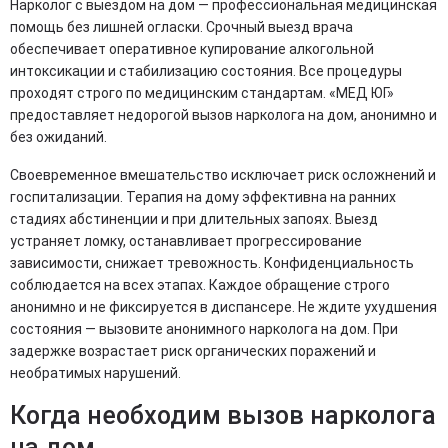
Нарколог с выездом на дом — профессиональная медицинская
помощь без лишней огласки. Срочный выезд врача
обеспечивает оперативное купирование алкогольной
интоксикации и стабилизацию состояния. Все процедуры
проходят строго по медицинским стандартам. «МЕД ЮГ»
предоставляет недорогой вызов нарколога на дом, анонимно и
без ожиданий.
Своевременное вмешательство исключает риск осложнений и
госпитализации. Терапия на дому эффективна на ранних
стадиях абстиненции и при длительных запоях. Выезд
устраняет ломку, останавливает прогрессирование
зависимости, снижает тревожность. Конфиденциальность
соблюдается на всех этапах. Каждое обращение строго
анонимно и не фиксируется в диспансере. Не ждите ухудшения
состояния — вызовите анонимного нарколога на дом. При
задержке возрастает риск органических поражений и
необратимых нарушений.
Когда необходим вызов нарколога
на дом