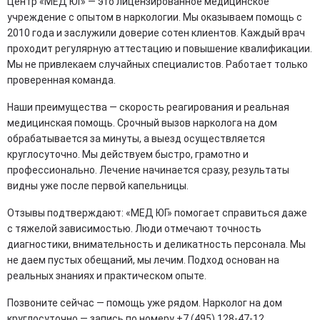
Центр «МЕД ЮГ» — это лицензированное медицинское
учреждение с опытом в наркологии. Мы оказываем помощь с
2010 года и заслужили доверие сотен клиентов. Каждый врач
проходит регулярную аттестацию и повышение квалификации.
Мы не привлекаем случайных специалистов. Работает только
проверенная команда.
Наши преимущества — скорость реагирования и реальная
медицинская помощь. Срочный вызов нарколога на дом
обрабатывается за минуты, а выезд осуществляется
круглосуточно. Мы действуем быстро, грамотно и
профессионально. Лечение начинается сразу, результаты
видны уже после первой капельницы.
Отзывы подтверждают: «МЕД ЮГ» помогает справиться даже
с тяжелой зависимостью. Люди отмечают точность
диагностики, внимательность и деликатность персонала. Мы
не даем пустых обещаний, мы лечим. Подход основан на
реальных знаниях и практическом опыте.
Позвоните сейчас — помощь уже рядом. Нарколог на дом
круглосуточно — запись по номеру +7 (495) 128-47-12.