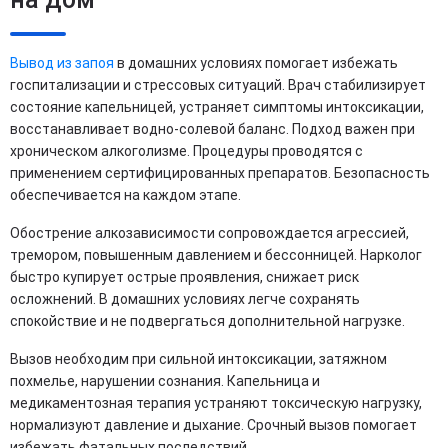
Вывод из запоя
в домашних условиях помогает избежать
госпитализации и стрессовых ситуаций. Врач стабилизирует
состояние капельницей, устраняет симптомы интоксикации,
восстанавливает водно-солевой баланс. Подход важен при
хроническом алкоголизме. Процедуры проводятся с
применением сертифицированных препаратов. Безопасность
обеспечивается на каждом этапе.
Обострение алкозависимости сопровождается агрессией,
тремором, повышенным давлением и бессонницей. Нарколог
быстро купирует острые проявления, снижает риск
осложнений. В домашних условиях легче сохранять
спокойствие и не подвергаться дополнительной нагрузке.
Вызов необходим при сильной интоксикации, затяжном
похмелье, нарушении сознания. Капельница и
медикаментозная терапия устраняют токсическую нагрузку,
нормализуют давление и дыхание. Срочный вызов помогает
избежать фатальных последствий.