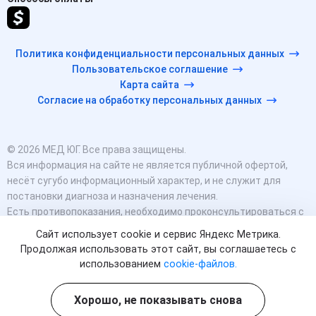
Политика конфиденциальности персональных данных
Пользовательское соглашение
Карта сайта
Согласие на обработку персональных данных
© 2026 МЕД ЮГ. Все права защищены.
Вся информация на сайте не является публичной офертой,
несёт сугубо информационный характер, и не служит для
постановки диагноза и назначения лечения.
Есть противопоказания, необходимо проконсультироваться с
врачом. Консультационные услуги, оказываемые по телефону,
Сайт использует cookie и сервис Яндекс Метрика.
мессенджерам и в соцсетях носят исключительно
Продолжая использовать этот сайт, вы соглашаетесь с
информационный характер и не являются медицинскими
использованием
cookie-файлов.
услугами.
Оставаясь на сайте вы соглашаетесь на использование
Хорошо, не показывать снова
cookies. 18+