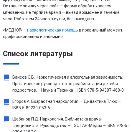
Оставьте заявку через сайт — форма обрабатывается
мгновенно. Не теряйте время — выезд возможен в течение
часа. Работаем 24 часа в сутки, без выходных.
«МЕД ЮГ» —
наркологическая помощь
в правильный момент,
профессионально и анонимно.
Список литературы
Ваисов С.Б. Наркотическая и алкогольная зависимость.
Практическое руководство по реабилитации детей и
подростков. – Наука и Техника – ISBN 978-5-94387-468-0
Егоров А. Возрастная наркология. – Дидактика Плюс –
ISBN 5-89239-053-5
Шабанов П.Д. Наркология. Библиотека врача-
специалиста. Руководство. – ГЭОТАР-Медиа – ISBN 978-5-