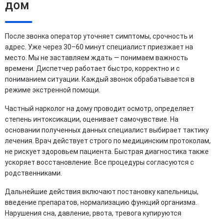
дом
После звонка оператор уточняет симптомы, срочность и
адрес. Уже через 30–60 минут специалист приезжает на
место. Мы не заставляем ждать — понимаем важность
времени. Диспетчер работает быстро, корректно и с
пониманием ситуации. Каждый звонок обрабатывается в
режиме экстренной помощи.
Частный нарколог на дому проводит осмотр, определяет
степень интоксикации, оценивает самочувствие. На
основании полученных данных специалист выбирает тактику
лечения. Врач действует строго по медицинским протоколам,
не рискует здоровьем пациента. Быстрая диагностика также
ускоряет восстановление. Все процедуры согласуются с
родственниками.
Дальнейшие действия включают постановку капельницы,
введение препаратов, нормализацию функций организма.
Нарушения сна, давление, рвота, тревога купируются