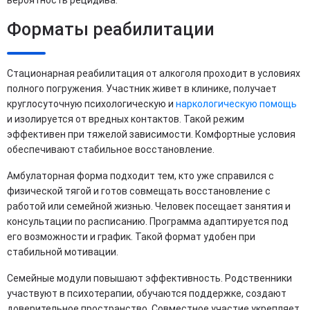
вероятность рецидива.
Форматы реабилитации
Стационарная реабилитация от алкоголя проходит в условиях
полного погружения. Участник живет в клинике, получает
круглосуточную психологическую и
наркологическую помощь
и изолируется от вредных контактов. Такой режим
эффективен при тяжелой зависимости. Комфортные условия
обеспечивают стабильное восстановление.
Амбулаторная форма подходит тем, кто уже справился с
физической тягой и готов совмещать восстановление с
работой или семейной жизнью. Человек посещает занятия и
консультации по расписанию. Программа адаптируется под
его возможности и график. Такой формат удобен при
стабильной мотивации.
Семейные модули повышают эффективность. Родственники
участвуют в психотерапии, обучаются поддержке, создают
доверительное пространство. Совместное участие укрепляет