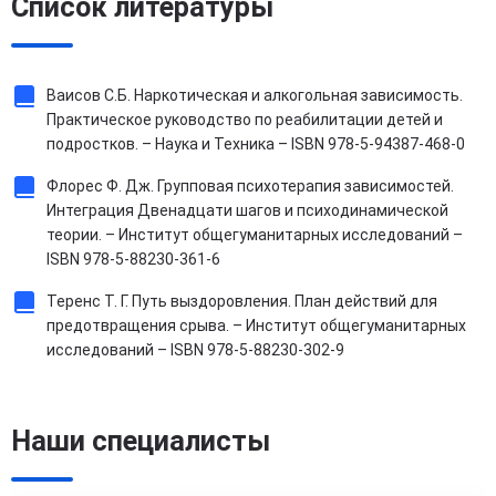
Список литературы
Ваисов С.Б. Наркотическая и алкогольная зависимость.
Практическое руководство по реабилитации детей и
подростков. – Наука и Техника – ISBN 978-5-94387-468-0
Флорес Ф. Дж. Групповая психотерапия зависимостей.
Интеграция Двенадцати шагов и психодинамической
теории. – Институт общегуманитарных исследований –
ISBN 978-5-88230-361-6
Теренс Т. Г. Путь выздоровления. План действий для
предотвращения срыва. – Институт общегуманитарных
исследований – ISBN 978-5-88230-302-9
Наши специалисты