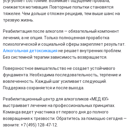
усугубляет состояние. Возникает ощущение провала,
снижается мотивация. Повторные попытки становятся
тяжелее. Чем дольше отложен рецидив, тем выше шанс на
трезвую жизнь.
Реабилитация после алкоголя — обязательный компонент
лечения, а не опция. Только полноценная проработка
психологической и социальной сферы закрепляет результат.
Алкогольная детоксикация
не решает внутренних проблем.
Без системной терапии зависимость возвращается.
Поверхностное вмешательство не создает устойчивого
фундамента. Необходима последовательность, терпение и
вовлеченность. Каждый шаг усиливает следующий.
Поддержка сохраняется и после выхода.
Реабилитационный центр для алкоголиков «МЕД ЮГ»
выстраивает лечение на профессиональных принципах.
Команда ведет участника от первого дня до полного
возвращения к трезвости. Обратитесь за помощью сегодня —
звоните: +7 (495) 128-47-12.