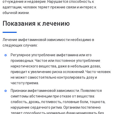
отчуждение и недоверие. Нарушается способность к
адаптации, человек теряет прежние связи и интерес к
обычной жизни.
Показания к лечению
Лечение амфетаминовой зависимости необходимо в
следующих случаях:
Регулярное употребление амфетамина или его
производных. Частое или постоянное употребление
наркотического вещества, даже в небольших дозах,
приводит к увеличению риска осложнений. Часто человек
не может самостоятельно контролировать дозу и
частоту приема.
Признаки амфетаминовой зависимости. Появляются
симптомы абстиненции при отказе от вещества:
слабость, дрожь, потливость, головные боли, тошнота,
нарушение сердечного ритма. Организм постепенно
теряет способность нормально функционировать без