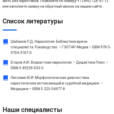
жить без наркотиков. Позвоните по номеру +7 (495) 128-47-12
или заполните заявку на обратный звонок на нашем сайте.
Список литературы
Шабанов П.Д. Наркология. Библиотека врача-
специалиста. Руководство. – ГЭОТАР-Медиа – ISBN 978-5-
9704-3187-0
Егоров А.Ю. Возрастная наркология. – Дидактика Плюс –
ISBN 5-89239-033-0
Пиголкин Ю.И. Морфологическая диагностика
наркотических интоксикаций в судебной медицине. –
Медицина – ISBN 5-225-04477-8
Наши специалисты