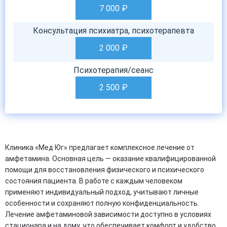
7 000
₽
Консультация психиатра, психотерапевта
2 000
₽
Психотерапия/сеанс
2 500
₽
Клиника «Мед Юг» предлагает комплексное лечение от
амфетамина. Основная цель — оказание квалифицированной
помощи для восстановления физического и психического
состояния пациента. В работе с каждым человеком
применяют индивидуальный подход, учитывают личные
особенности и сохраняют полную конфиденциальность.
Лечение амфетаминовой зависимости доступно в условиях
стационара и на дому, что обеспечивает комфорт и удобство