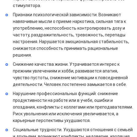
стимулятора.
Признаки психологической зависимости. Возникают
навязчивые мысли о приеме наркотика, сильная тяга к
употреблению, неспособность контролировать дозу и
частоту, раздражительность, тревожность, перепады
настроения. Нарушается эмоциональная стабильность,
снижается способность принимать рациональные
решения.
Снижение качества жизни. Утрачивается интерес к
прежним увлечениям и хобби, развивается апатия,
чувство пустоты, снижение мотивации к повседневной
деятельности. Человек постепенно замыкается в себе.
Нарушение профессиональных функций: снижение
продуктивности на работе или в учебе, ошибки и
опоздания, конфликты с коллегами или преподавателями.
Риск увольнения или исключения увеличивается, а
карьерные перспективы ухудшаются.
Социальные трудности. Ухудшаются отношения с семьей
и друзьями, возникают конфликты, недоверие, изоляция.