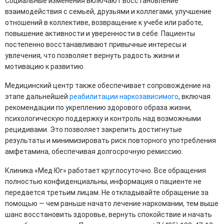
Социальные изменения включают восстановление
взаимодействия с семьей, друзьями и коллегами, улучшение
отношений в коллективе, возвращение к учебе или работе,
повышение активности и уверенности в себе. Пациенты
постепенно восстанавливают привычные интересы и
увлечения, что позволяет вернуть радость жизни и
мотивацию к развитию.
Медицинский центр также обеспечивает сопровождение на
этапе дальнейшей
реабилитации наркозависимого
, включая
рекомендации по укреплению здорового образа жизни,
психологическую поддержку и контроль над возможными
рецидивами. Это позволяет закрепить достигнутые
результаты и минимизировать риск повторного употребления
амфетамина, обеспечивая долгосрочную ремиссию.
Клиника «Мед Юг» работает круглосуточно. Все обращения
полностью конфиденциальны, информация о пациенте не
передается третьим лицам. Не откладывайте обращение за
помощью — чем раньше начато лечение наркомании, тем выше
шанс восстановить здоровье, вернуть спокойствие и начать