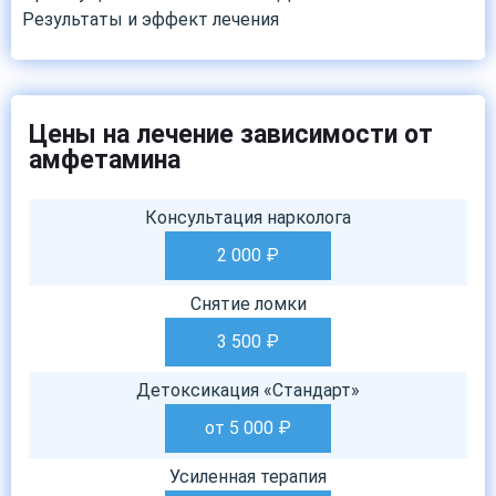
Результаты и эффект лечения
Цены на лечение зависимости от
амфетамина
Консультация нарколога
2 000
₽
Снятие ломки
3 500
₽
Детоксикация «Стандарт»
от 5 000
₽
Усиленная терапия