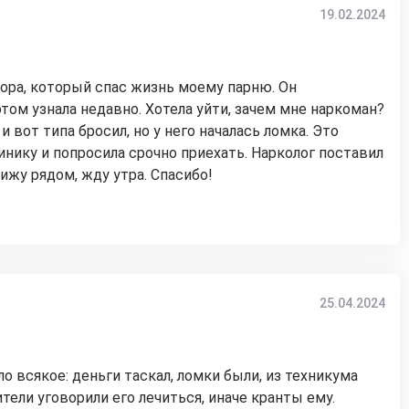
19.02.2024
ора, который спас жизнь моему парню. Он
этом узнала недавно. Хотела уйти, зачем мне наркоман?
 и вот типа бросил, но у него началась ломка. Это
линику и попросила срочно приехать. Нарколог поставил
Сижу рядом, жду утра. Спасибо!
25.04.2024
о всякое: деньги таскал, ломки были, из техникума
тели уговорили его лечиться, иначе кранты ему.