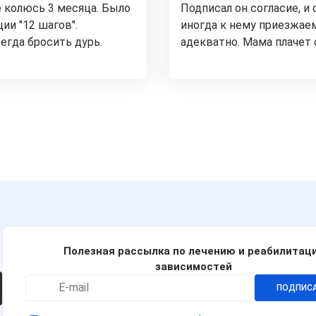
е колюсь 3 месяца. Было
Подписал он согласие, и 
ии "12 шагов".
иногда к нему приезжаем
егда бросить дурь.
адекватно. Мама плачет 
Полезная рассылка по лечению и реабилитац
зависимостей
ПОДПИС