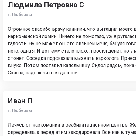
Людмила Петровна С
г. Люберцы
Огромное спасибо врачу клиники, что вытащил моего в
наркоманской ломки. Ничего не помогало, уж я ругалас
гадость. Ну не может он, это сильней меня, бабуля гов
него, одна я. И вот ему стало плохо, просил денег, но у
стонет. Соседка подсказала вызвать нарколога. Приеха
внуке. Потом поставил капельницу. Сидел рядом, пока 
Сказал, надо лечиться дальше.
Иван П
г. Люберцы
Лечусь от наркомании в реабилитационном центре. Ж
определила, а перед этим закодировала. Все как в тум