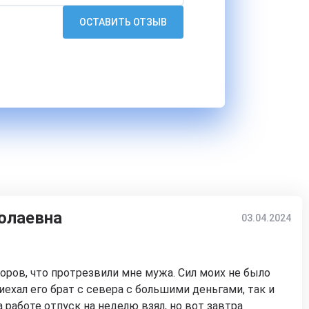
ОСТАВИТЬ ОТЗЫВ
олаевна
03.04.2024
оров, что протрезвили мне мужа. Сил моих не было
иехал его брат с севера с большими деньгами, так и
На работе отпуск на неделю взял, но вот завтра