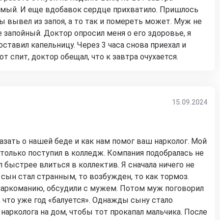
емый. И еще вдобавок сердце прихватило. Пришлось
ы вывел из запоя, а то так и помереть может. Муж не
е запойный. Доктор опросил меня о его здоровье, я
оставил капельницу. Через 3 часа снова приехал и
от спит, доктор обещал, что к завтра очухается.
15.09.2024
азать о нашей беде и как нам помог ваш нарколог. Мой
 только поступил в колледж. Компания подобралась не
л быстрее влиться в коллектив. Я сначала ничего не
- сын стал странным, то возбужден, то как тормоз.
 наркоманию, обсудили с мужем. Потом муж поговорил
, что уже год «балуется». Однажды сыну стало
нарколога на дом, чтобы тот прокапал мальчика. После