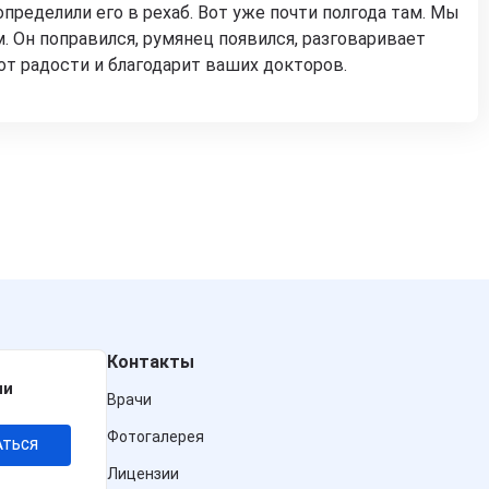
определили его в рехаб. Вот уже почти полгода там. Мы
. Он поправился, румянец появился, разговаривает
от радости и благодарит ваших докторов.
Контакты
ии
Врачи
Фотогалерея
АТЬСЯ
Лицензии