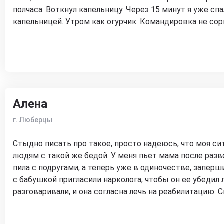
полчаса. Воткнул капельницу. Через 15 минут я уже сп
капельницей. Утром как огурчик. Командировка не сор
Алена
г. Люберцы
Стыдно писать про такое, просто надеюсь, что моя с
людям с такой же бедой. У меня пьет мама после разв
пила с подругами, а теперь уже в одиночестве, запер
с бабушкой пригласили нарколога, чтобы он ее убедил 
разговаривали, и она согласна лечь на реабилитацию. 