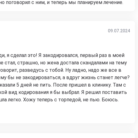
о поговорил с ним, и теперь мы планируем лечение.
09.07.2024
и, я сделал это! Я закодировался, первый раз в моей
не стал, страшно, но жена достала скандалами на тему
оворит, разведусь с тобой. Ну ладно, надо же все в
му бы не закодироваться, а вдруг жизнь станет легче?
азали 5 дней не пить. После пришел в клинику. Там с
кой вид кодирования я бы выбрал. Я решил поставить
ла легко. Хожу теперь с торпедой, не пью. Боюсь.