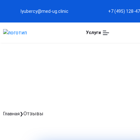
lyubercy@med-ug.clinic
+7 (495) 128-4
Услуги
ОТЗЫВЫ
Отзывы
Главная