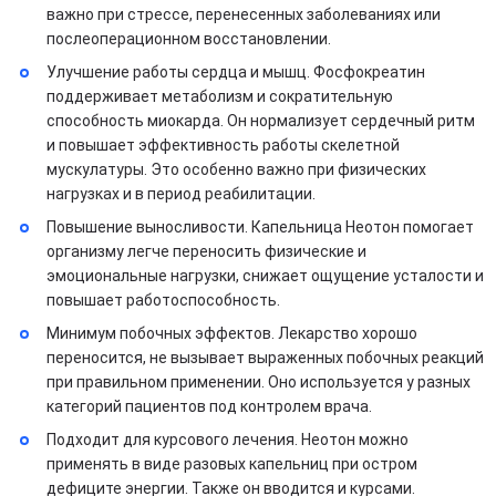
важно при стрессе, перенесенных заболеваниях или
послеоперационном восстановлении.
Улучшение работы сердца и мышц. Фосфокреатин
поддерживает метаболизм и сократительную
способность миокарда. Он нормализует сердечный ритм
и повышает эффективность работы скелетной
мускулатуры. Это особенно важно при физических
нагрузках и в период реабилитации.
Повышение выносливости. Капельница Неотон помогает
организму легче переносить физические и
эмоциональные нагрузки, снижает ощущение усталости и
повышает работоспособность.
Минимум побочных эффектов. Лекарство хорошо
переносится, не вызывает выраженных побочных реакций
при правильном применении. Оно используется у разных
категорий пациентов под контролем врача.
Подходит для курсового лечения. Неотон можно
применять в виде разовых капельниц при остром
дефиците энергии. Также он вводится и курсами.