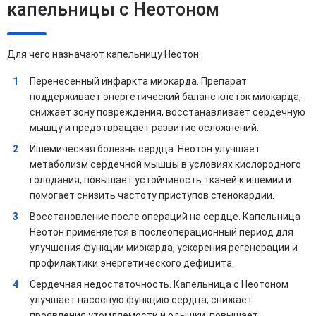
капельницы с Неотоном
Для чего назначают капельницу Неотон:
Перенесенный инфаркта миокарда. Препарат
поддерживает энергетический баланс клеток миокарда,
снижает зону повреждения, восстанавливает сердечную
мышцу и предотвращает развитие осложнений.
Ишемическая болезнь сердца. Неотон улучшает
метаболизм сердечной мышцы в условиях кислородного
голодания, повышает устойчивость тканей к ишемии и
помогает снизить частоту приступов стенокардии.
Восстановление после операций на сердце. Капельница
Неотон применяется в послеоперационный период для
улучшения функции миокарда, ускорения регенерации и
профилактики энергетического дефицита.
Сердечная недостаточность. Капельница с Неотоном
улучшает насосную функцию сердца, снижает
проявления утомляемости и одышки, повышает