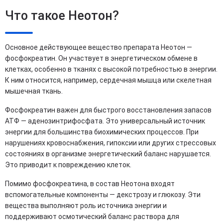
Что такое Неотон?
Основное действующее вещество препарата Неотон —
фосфокреатин. Он участвует в энергетическом обмене в
клетках, особенно в тканях с высокой потребностью в энергии.
К ним относится, например, сердечная мышца или скелетная
мышечная ткань.
Фосфокреатин важен для быстрого восстановления запасов
АТФ — аденозинтрифосфата. Это универсальный источник
энергии для большинства биохимических процессов. При
нарушениях кровоснабжения, гипоксии или других стрессовых
состояниях в организме энергетический баланс нарушается.
Это приводит к повреждению клеток.
Помимо фосфокреатина, в состав Неотона входят
вспомогательные компоненты — декстрозу и глюкозу. Эти
вещества выполняют роль источника энергии и
поддерживают осмотический баланс раствора для