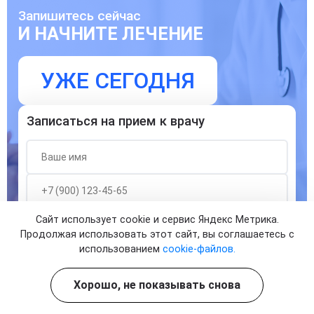
Запишитесь сейчас
И НАЧНИТЕ ЛЕЧЕНИЕ
УЖЕ СЕГОДНЯ
Записаться на прием к врачу
Сайт использует cookie и сервис Яндекс Метрика.
Согласен с
политикой о конфиденциальности
и на
Продолжая использовать этот сайт, вы соглашаетесь с
обработку персональных данных
использованием
cookie-файлов.
ЗАПИСАТЬСЯ
Хорошо, не показывать снова