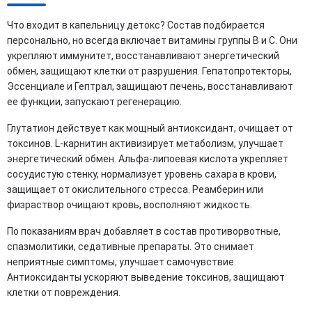
Что входит в капельницу детокс? Состав подбирается
персонально, но всегда включает витамины группы B и C. Они
укрепляют иммунитет, восстанавливают энергетический
обмен, защищают клетки от разрушения. Гепатопротекторы,
Эссенциале и Гептрал, защищают печень, восстанавливают
ее функции, запускают регенерацию.
Глутатион действует как мощный антиоксидант, очищает от
токсинов. L-карнитин активизирует метаболизм, улучшает
энергетический обмен. Альфа-липоевая кислота укрепляет
сосудистую стенку, нормализует уровень сахара в крови,
защищает от окислительного стресса. Реамберин или
физраствор очищают кровь, восполняют жидкость.
По показаниям врач добавляет в состав противорвотные,
спазмолитики, седативные препараты. Это снимает
неприятные симптомы, улучшает самочувствие.
Антиоксиданты ускоряют выведение токсинов, защищают
клетки от повреждения.