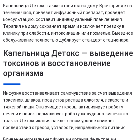
Капельница Детокс также ставится на дому. Врач приедет в
течение часа, привезет инфузионный препарат, проведет
консультацию, составит индивидуальный план лечения.
Терапия на дому сохраняет время и исключает поездку в
клинику при слабости, интоксикации или похмелье. Выездное
обслуживание полностью дублирует стандарт стационара.
Капельница Детокс — выведение
токсинов и восстановление
организма
Инфузия восстанавливает самочувствие за счет выведения
токсинов, шлаков, продуктов распада алкоголя, лекарств и
тяжелой пищи. Она очищает кровь, активизирует работу
печени и почек, нормализует работу желудочно-кишечного
тракта. Детоксикация на клеточном уровне снимает
последствия стресса, усталости, неправильного питания.
Вливание нормализует функции органов фильтрации.