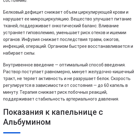
состоянию.
Белковый дефицит снижает объем циркулирующей крови и
нарушает ее микроциркуляцию. Вещество улучшает питание
тканей, поддерживает онкотический баланс. Вливание
устраняет гиповолемию, уменьшает риск отеков и ишемии
органов. Инфузия снижает последствия травм, ожогов,
инфекций, операций. Организм быстрее восстанавливается и
набирает силы.
Внутривенное введение — оптимальный способ введения.
Раствор поступает равномерно, минует желудочно-кишечный
тракт, не теряет активность и не разрушает белок. Скорость
регулируется в зависимости от состояния — до 60 капель в
минуту. Терапия снижает риск побочных реакций,
поддерживает стабильность артериального давления.
Показания к капельнице с
Альбумином