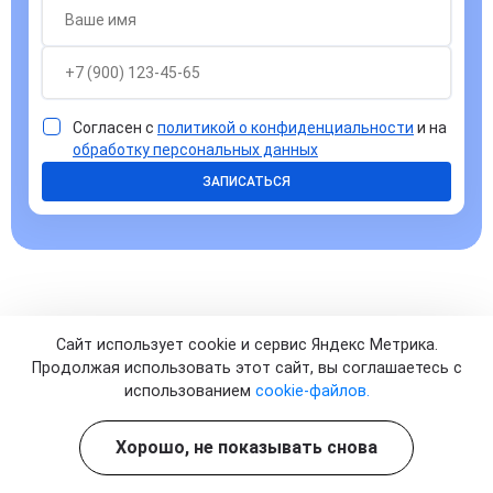
Согласен с
политикой о конфиденциальности
и на
обработку персональных данных
ЗАПИСАТЬСЯ
Сайт использует cookie и сервис Яндекс Метрика.
Ответы на часто задаваемые
Продолжая использовать этот сайт, вы соглашаетесь с
вопросы
использованием
cookie-файлов.
Хорошо, не показывать снова