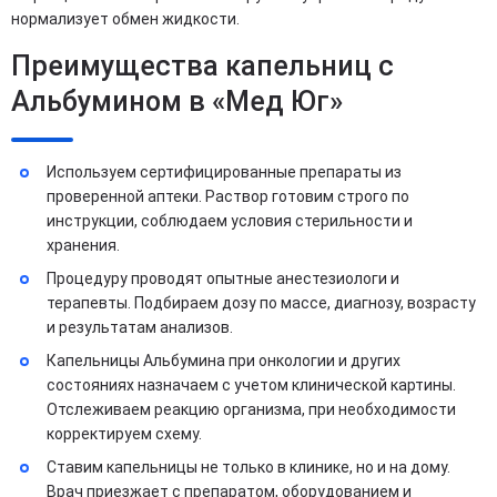
нормализует обмен жидкости.
Преимущества капельниц с
Альбумином в «Мед Юг»
Используем сертифицированные препараты из
проверенной аптеки. Раствор готовим строго по
инструкции, соблюдаем условия стерильности и
хранения.
Процедуру проводят опытные анестезиологи и
терапевты. Подбираем дозу по массе, диагнозу, возрасту
и результатам анализов.
Капельницы Альбумина при онкологии и других
состояниях назначаем с учетом клинической картины.
Отслеживаем реакцию организма, при необходимости
корректируем схему.
Ставим капельницы не только в клинике, но и на дому.
Врач приезжает с препаратом, оборудованием и