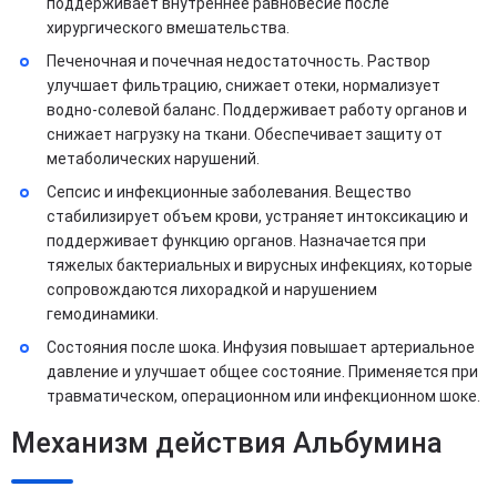
поддерживает внутреннее равновесие после
хирургического вмешательства.
Печеночная и почечная недостаточность. Раствор
улучшает фильтрацию, снижает отеки, нормализует
водно-солевой баланс. Поддерживает работу органов и
снижает нагрузку на ткани. Обеспечивает защиту от
метаболических нарушений.
Сепсис и инфекционные заболевания. Вещество
стабилизирует объем крови, устраняет интоксикацию и
поддерживает функцию органов. Назначается при
тяжелых бактериальных и вирусных инфекциях, которые
сопровождаются лихорадкой и нарушением
гемодинамики.
Состояния после шока. Инфузия повышает артериальное
давление и улучшает общее состояние. Применяется при
травматическом, операционном или инфекционном шоке.
Механизм действия Альбумина