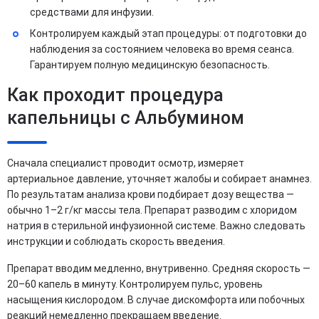
средствами для инфузии.
Контролируем каждый этап процедуры: от подготовки до
наблюдения за состоянием человека во время сеанса.
Гарантируем полную медицинскую безопасность.
Как проходит процедура
капельницы с Альбумином
Сначала специалист проводит осмотр, измеряет
артериальное давление, уточняет жалобы и собирает анамнез.
По результатам анализа крови подбирает дозу вещества —
обычно 1–2 г/кг массы тела. Препарат разводим с хлоридом
натрия в стерильной инфузионной системе. Важно следовать
инструкции и соблюдать скорость введения.
Препарат вводим медленно, внутривенно. Средняя скорость —
20–60 капель в минуту. Контролируем пульс, уровень
насыщения кислородом. В случае дискомфорта или побочных
реакций немедленно прекращаем введение.