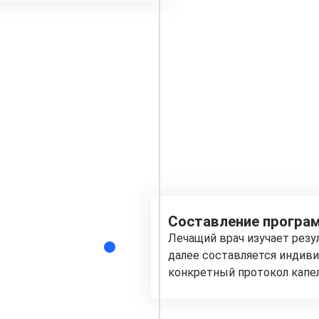
Составление програм
Лечащий врач изучает рез
далее составляется индиви
конкретный протокол капе