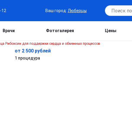
Ваш город:
Люберцы
7-12
Врачи
Фотогалерея
Цены
от 2 500 рублей
1 процедура
и