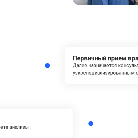
Первичный прием вра
Далее назначается консуль
узкоспециализированным с
аете анализы