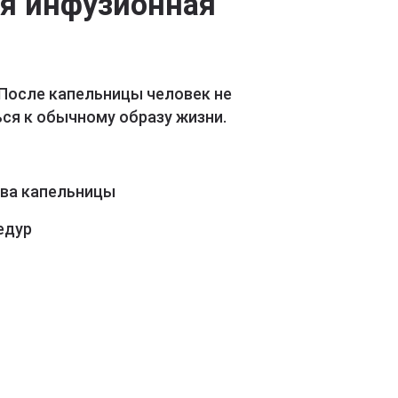
ая инфузионная
 После капельницы человек не
ся к обычному образу жизни.
ава капельницы
едур