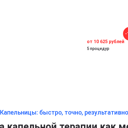
-
от 10 625 рублей
5 процедур
Капельницы: быстро, точно, результативн
 капельной терапии как м