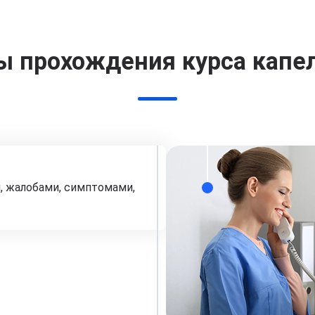
ы прохождения курса капе
, жалобами, симптомами,