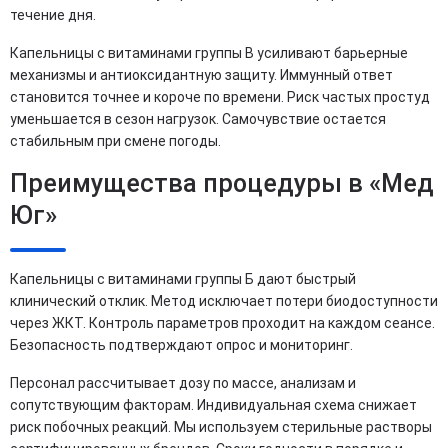
течение дня.
Капельницы с витаминами группы B усиливают барьерные
механизмы и антиоксидантную защиту. Иммунный ответ
становится точнее и короче по времени. Риск частых простуд
уменьшается в сезон нагрузок. Самочувствие остается
стабильным при смене погоды.
Преимущества процедуры в «Мед
Юг»
Капельницы с витаминами группы Б дают быстрый
клинический отклик. Метод исключает потери биодоступности
через ЖКТ. Контроль параметров проходит на каждом сеансе.
Безопасность подтверждают опрос и мониторинг.
Персонал рассчитывает дозу по массе, анализам и
сопутствующим факторам. Индивидуальная схема снижает
риск побочных реакций. Мы используем стерильные растворы