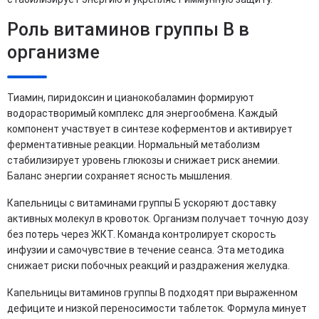
Роль витаминов группы B в
организме
Тиамин, пиридоксин и цианокобаламин формируют
водорастворимый комплекс для энергообмена. Каждый
компонент участвует в синтезе коферментов и активирует
ферментативные реакции. Нормальный метаболизм
стабилизирует уровень глюкозы и снижает риск анемии.
Баланс энергии сохраняет ясность мышления.
Капельницы с витаминами группы Б ускоряют доставку
активных молекул в кровоток. Организм получает точную дозу
без потерь через ЖКТ. Команда контролирует скорость
инфузии и самочувствие в течение сеанса. Эта методика
снижает риски побочных реакций и раздражения желудка.
Капельницы витаминов группы B подходят при выраженном
дефиците и низкой переносимости таблеток. Формула минует