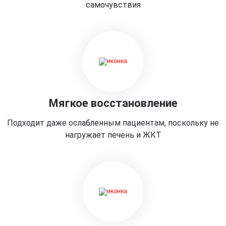
самочувствия
Мягкое восстановление
Подходит даже ослабленным пациентам, поскольку не
нагружает печень и ЖКТ