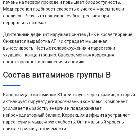
печень на первом проходе и повышает биодоступность.
Медперсонал подбирает скорость с учетом массы тела и
анализов. Результат ощущается быстрее, чем при
пероральных схемах.
Длительный дефицит нарушает синтез ДНК и кроветворение.
Снижается выработка АТФ и страдает мышечная
выносливость. Частые головокружения и парестезии
ухудшают концентрацию. Своевременная коррекция
предотвращает осложнения и анемию.
Состав витаминов группы B
Капельница с витамином B1 действует через тиамин, который
активирует пируватдегидрогеназный комплекс. Компонент
усиливает выработку энергии и поддерживает
нейромедиаторный баланс. Коррекция дефицита устраняет
парестезии и мышечную слабость. Оптимальный уровень
снижает риски утомляемости.