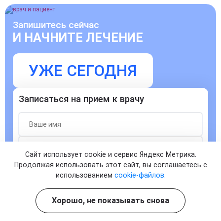
Запишитесь сейчас
И НАЧНИТЕ ЛЕЧЕНИЕ
УЖЕ СЕГОДНЯ
Записаться на прием к врачу
Сайт использует cookie и сервис Яндекс Метрика.
Продолжая использовать этот сайт, вы соглашаетесь с
Согласен с
политикой о конфиденциальности
и на
использованием
cookie-файлов.
обработку персональных данных
ЗАПИСАТЬСЯ
Хорошо, не показывать снова