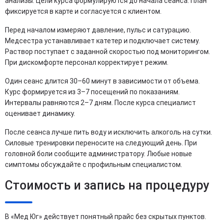
анализы. Цели курса формулируются до начала сеанса. План
фиксируется в карте и согласуется с клиентом.
Перед началом измеряют давление, пульс и сатурацию.
Медсестра устанавливает катетер и подключает систему.
Раствор поступает с заданной скоростью под мониторингом.
При дискомфорте персонал корректирует режим.
Один сеанс длится 30–60 минут в зависимости от объема.
Курс формируется из 3–7 посещений по показаниям.
Интервалы равняются 2–7 дням. После курса специалист
оценивает динамику.
После сеанса лучше пить воду и исключить алкоголь на сутки.
Силовые тренировки переносите на следующий день. При
головной боли сообщите администратору. Любые новые
симптомы обсуждайте с профильным специалистом.
Стоимость и запись на процедуру
В «Мед Юг» действует понятный прайс без скрытых пунктов.