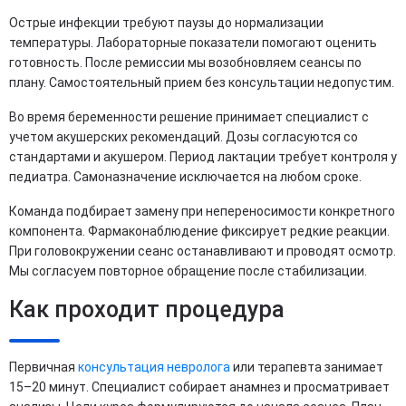
Острые инфекции требуют паузы до нормализации
температуры. Лабораторные показатели помогают оценить
готовность. После ремиссии мы возобновляем сеансы по
плану. Самостоятельный прием без консультации недопустим.
Во время беременности решение принимает специалист с
учетом акушерских рекомендаций. Дозы согласуются со
стандартами и акушером. Период лактации требует контроля у
педиатра. Самоназначение исключается на любом сроке.
Команда подбирает замену при непереносимости конкретного
компонента. Фармаконаблюдение фиксирует редкие реакции.
При головокружении сеанс останавливают и проводят осмотр.
Мы согласуем повторное обращение после стабилизации.
Как проходит процедура
Первичная
консультация невролога
или терапевта занимает
15–20 минут. Специалист собирает анамнез и просматривает