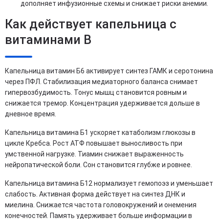
дополняет инфузионные схемы и снижает риски анемии.
Как действует капельница с
витаминами B
Капельница витамин Б6 активирует синтез ГАМК и серотонина
через ПФЛ. Стабилизация медиаторного баланса снимает
гипервозбудимость. Тонус мышц становится ровным и
снижается тремор. Концентрация удерживается дольше в
дневное время.
Капельница витамина Б1 ускоряет катаболизм глюкозы в
цикле Кребса. Рост АТФ повышает выносливость при
умственной нагрузке. Тиамин снижает выраженность
нейропатической боли. Сон становится глубже и ровнее.
Капельница витамина Б12 нормализует гемопоэз и уменьшает
слабость. Активная форма действует на синтез ДНК и
миелина. Снижается частота головокружений и онемения
конечностей. Память удерживает больше информации в