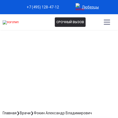
Люберцы
+7 (495) 128-47-12
СРОЧНЫЙ ВЫЗОВ
ФОКИН АЛЕКСАНДР
ВЛАДИМИРОВИЧ
Терапевт
Стаж: Стаж 11 лет
Главная
Врачи
Фокин Александр Владимирович